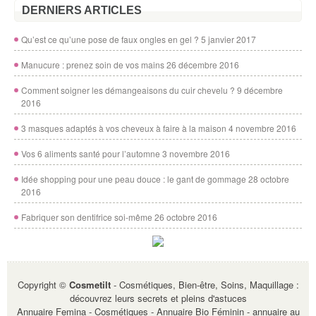
DERNIERS ARTICLES
Qu’est ce qu’une pose de faux ongles en gel ?
5 janvier 2017
Manucure : prenez soin de vos mains
26 décembre 2016
Comment soigner les démangeaisons du cuir chevelu ?
9 décembre
2016
3 masques adaptés à vos cheveux à faire à la maison
4 novembre 2016
Vos 6 aliments santé pour l’automne
3 novembre 2016
Idée shopping pour une peau douce : le gant de gommage
28 octobre
2016
Fabriquer son dentifrice soi-même
26 octobre 2016
Copyright ©
Cosmetilt
- Cosmétiques, Bien-être, Soins, Maquillage :
découvrez leurs secrets et pleins d'astuces
Annuaire Femina - Cosmétiques
-
Annuaire Bio Féminin
-
annuaire au