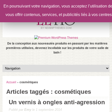
En poursuivant votre navigation, vous acceptez l’utilisation 
vous offrir contenus, services, et publicités liés à vos centres
De la conception aux nouveautés produits en passant par les matières
premières utilisées, devenez incollable sur les produits de votre salle de
bain !
Accueil
»
cosmétiques
Articles taggés : cosmétiques
Un vernis à ongles anti-agression
Publié par
Emy
le 1 septembre 2014