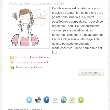
Publié par
Cosmetilt
le 12 février 2016
L’adolescence est la période la plus
propice à l’apparition de boutons et de
points noirs. Une fois la puberté
passée, notre corps devrait pouvoir se
réguler tout seul. Seulement parfois,
ce n’est pas le cas et certaines
personnes continuent à développer de
l’acné à l’âge adulte. Moins gérable
qu’une poussée de boutons
d’adolescentes, l’acné hormonale est
[…]
Publié dans
Trucs et Astuces
Tags:
acné
,
acné hormonale
Aucun commentaire »
Lire la suite »