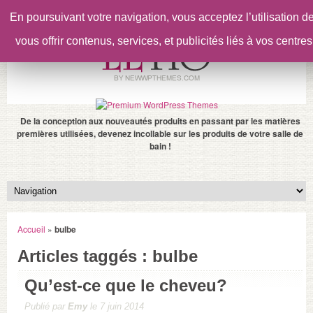
En poursuivant votre navigation, vous acceptez l’utilisation 
vous offrir contenus, services, et publicités liés à vos centres
De la conception aux nouveautés produits en passant par les matières
premières utilisées, devenez incollable sur les produits de votre salle de
bain !
Accueil
»
bulbe
Articles taggés : bulbe
Qu’est-ce que le cheveu?
Publié par
Emy
le 7 juin 2014