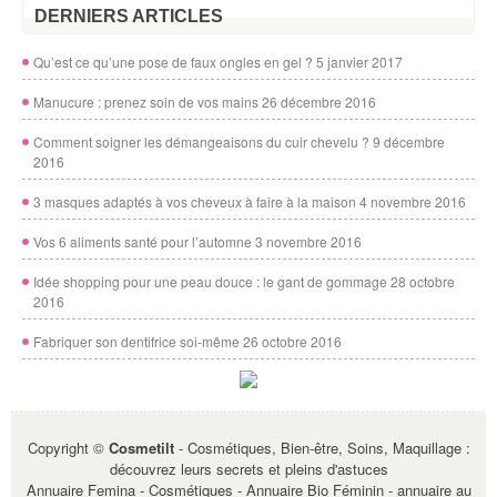
DERNIERS ARTICLES
Qu’est ce qu’une pose de faux ongles en gel ?
5 janvier 2017
Manucure : prenez soin de vos mains
26 décembre 2016
Comment soigner les démangeaisons du cuir chevelu ?
9 décembre
2016
3 masques adaptés à vos cheveux à faire à la maison
4 novembre 2016
Vos 6 aliments santé pour l’automne
3 novembre 2016
Idée shopping pour une peau douce : le gant de gommage
28 octobre
2016
Fabriquer son dentifrice soi-même
26 octobre 2016
Copyright ©
Cosmetilt
- Cosmétiques, Bien-être, Soins, Maquillage :
découvrez leurs secrets et pleins d'astuces
Annuaire Femina - Cosmétiques
-
Annuaire Bio Féminin
-
annuaire au