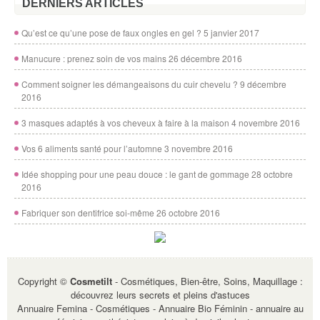
DERNIERS ARTICLES
Qu’est ce qu’une pose de faux ongles en gel ?
5 janvier 2017
Manucure : prenez soin de vos mains
26 décembre 2016
Comment soigner les démangeaisons du cuir chevelu ?
9 décembre
2016
3 masques adaptés à vos cheveux à faire à la maison
4 novembre 2016
Vos 6 aliments santé pour l’automne
3 novembre 2016
Idée shopping pour une peau douce : le gant de gommage
28 octobre
2016
Fabriquer son dentifrice soi-même
26 octobre 2016
Copyright ©
Cosmetilt
- Cosmétiques, Bien-être, Soins, Maquillage :
découvrez leurs secrets et pleins d'astuces
Annuaire Femina - Cosmétiques
-
Annuaire Bio Féminin
-
annuaire au