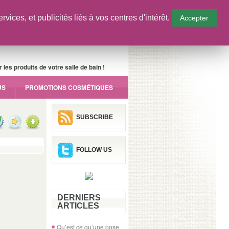
ices, et publicités liés à vos centres d'intérêt.
Accepter
les produits de votre salle de bain !
US
PROMOTIONS COSMÉTIQUES
SUBSCRIBE
FOLLOW US
DERNIERS
ARTICLES
Qu’est ce qu’une pose