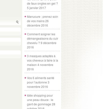
de faux ongles en gel ?
5 janvier 2017
Manucure : prenez soin
de vos mains
26
décembre 2016
Comment soigner les
démangeaisons du cuir
chevelu ?
9 décembre
2016
3 masques adaptés à
vos cheveux à faire à la
maison
4 novembre
2016
Vos 6 aliments santé
pour l’automne
3
novembre 2016
Idée shopping pour
une peau douce : le
gant de gommage
28
octobre 2016