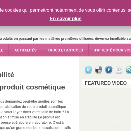
de cookies qui permettront notamment de vous offrir contenus, serv
En savoir plus
oduits en passant par les matières premières utilisées, devenez incollable sur 
LE
ACTUALITÉS
TRUCS ET ASTUCES
J’AI TESTÉ POUR VO
ilité
FEATURED VIDEO
 produit cosmétique
us demandez peut-être quelles sont les
de fabrication de votre produit cosmétique
ue vous l’ayez dans votre salle de bain ? La
ion et mise en stabilité Le produit est
 pensé et élaboré en laboratoire. C’est à
tape qu’un grand nombre d’essais seront faits